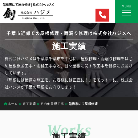
船橋市にて屋根修理 | 株式会社ハジメ
MENU
千葉市近郊での屋根修理・雨漏り修理は株式会社ハジメへ
施工実績
株式会社ハジメは千葉県千葉市を中心に、屋根修理・雨漏り修理をはじ
め屋根板金工事・雨樋工事など、日々屋根に関する工事を皆様にお届け
しています。
『屋根には最適な施工を、お客様には正直に！』をモットーに、株式会
社ハジメが千葉の屋根をお守りします！
ホーム
施工実績
その他屋根工事
船橋市にて屋根修理
施工実績