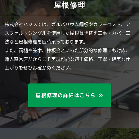
屋根修理
株式会社ハジメでは、ガルバリウム鋼板やカラーベスト、ア
スファルトシングルを使用した屋根葺き替え工事・カバー工
法など屋根修理を随時承っております。
また、雨樋や笠木、棟板金といった部分的な修理にも対応、
職人直営店だからこそ実現可能な適正価格、丁寧・確実な仕
上がりをぜひお確かめください。
屋根修理の詳細はこちら