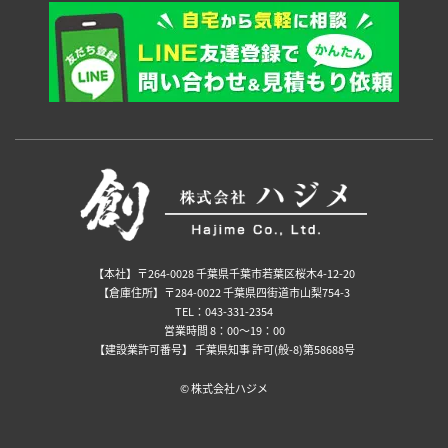
【本社】〒264-0028 千葉県千葉市若葉区桜木4-12-20
【倉庫住所】〒284-0022 千葉県四街道市山梨754-3
TEL：043-331-2354
営業時間 8：00～19：00
【建設業許可番号】 千葉県知事 許可(般-8)第58688号
©️ 株式会社ハジメ