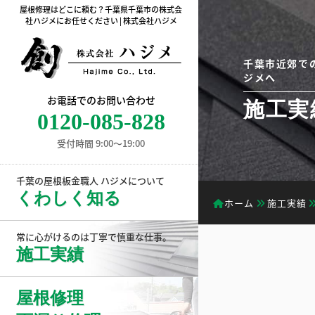
屋根修理はどこに頼む？千葉県千葉市の株式会
社ハジメにお任せください | 株式会社ハジメ
千葉市近郊で
ジメへ
お電話でのお問い合わせ
施工実
0120-085-828
受付時間 9:00〜19:00
千葉の屋根板金職人 ハジメについて
くわしく知る
ホーム
施工実績
常に心がけるのは丁寧で慎重な仕事。
施工実績
屋根修理