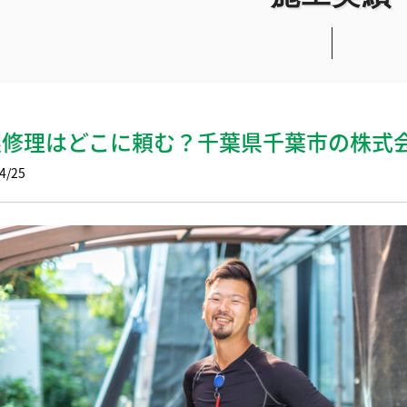
根修理はどこに頼む？千葉県千葉市の株式
4/25