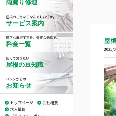
雨漏り修理
屋根のことならなんでもお任せ。
サービス案内
適正な屋根工事を、適正な価格で。
屋
料金一覧
2025/0
知っておきたい
屋根の豆知識
ハジメからの
お知らせ
トップページ
会社概要
求人情報
プライバシーポリシー