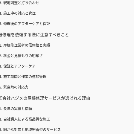
現地調査と打ち合わせ
施工中の対応と管理
修理後のアフターケアと保証
根修理を依頼する際に注意すべきこと
屋根修理業者の信頼性と実績
料金と見積もりの明確さ
保証とアフターケア
施工期間と作業の進捗管理
緊急時の対応力
式会社ハジメの屋根修理サービスが選ばれる理由
長年の実績と信頼
自社職人による高品質な施工
細かな対応と地域密着型のサービス