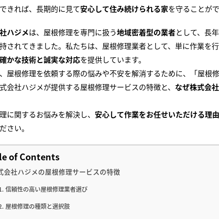
できれば、長期的に見て
安心して住み続けられる家
を守ることが
社ハジメ
は、屋根修理を専門に扱う
地域密着型の業者
として、長
持されてきました。私たちは、屋根修理業者として、単に作業を
確かな技術と誠実な対応
を提供しています。
、屋根修理を依頼する際の悩みや不安を解消するために、「屋根
式会社ハジメが提供する屋根修理サービスの特徴と、
なぜ株式会社
理に関するお悩みを解決し、
安心して作業をお任せいただける理
ださい。
le of Contents
式会社ハジメの屋根修理サービスの特徴
信頼性の高い屋根修理業者選び
屋根修理の種類と選択肢