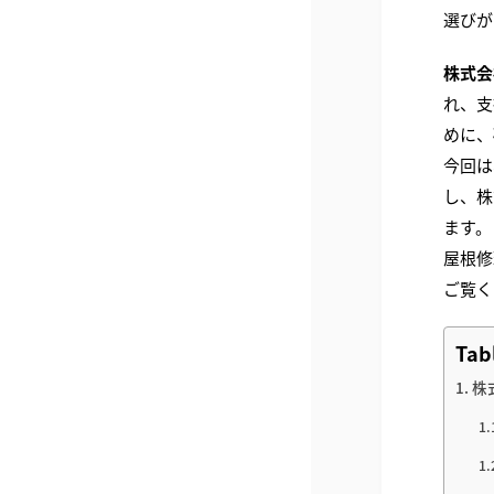
選びが
株式会
れ、支
めに、
今回は
し、株
ます。
屋根修
ご覧く
Tab
株