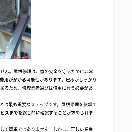
ません。屋根修理は、家の安全を守るために非常
費用がかかる
可能性があります。屋根がしっかり
もあるため、修理業者選びは慎重に行う必要があ
と
は最も重要なステップです。屋根修理を依頼す
ービス
までを総合的に確認することが求められま
決して簡単ではありません。しかし、正しい業者