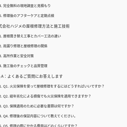
完全無料の現地調査と見積もり
修理後のアフターケアと定期点検
式会社ハジメの屋根修理方法と施工技術
屋根葺き替え工事とカバー工法の違い
雨漏り修理と屋根修理の関係
高所作業と安全対策
施工後のチェックと品質管理
＆A：よくあるご質問にお答えします
Q1. 火災保険を使って屋根修理をするにはどうすればいいですか？
Q2. 経年劣化による損傷でも火災保険を適用できますか？
Q3. 保険適用のために必要な書類は何ですか？
Q4. 修理後の保証内容について教えてください。
Q5. 修理の際にかかる費用はどのくらいですか？