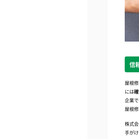
信
屋根修
には
確
企業で
屋根修
株式会
手がけ