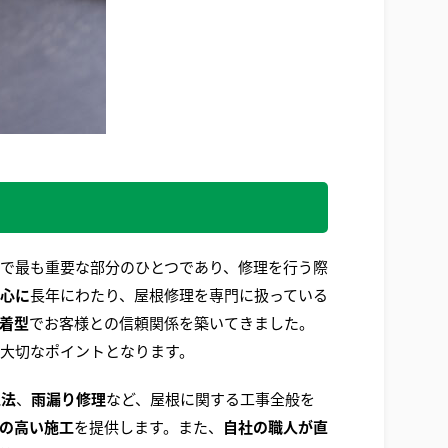
中で最も重要な部分のひとつであり、修理を行う際
心に
長年にわたり、屋根修理を専門に扱っている
着型
でお客様との信頼関係を築いてきました。
大切なポイントとなります。
工法
、
雨漏り修理
など、屋根に関する工事全般を
の高い施工
を提供します。また、
自社の職人が直