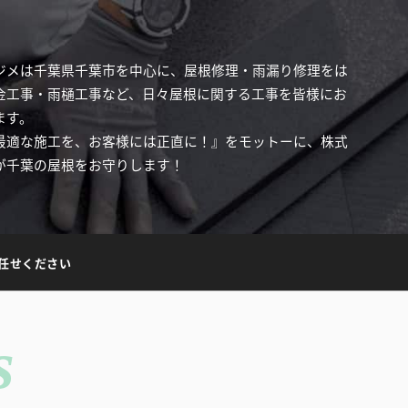
ジメは千葉県千葉市を中心に、屋根修理・雨漏り修理をは
金工事・雨樋工事など、日々屋根に関する工事を皆様にお
ます。
最適な施工を、お客様には正直に！』をモットーに、株式
が千葉の屋根をお守りします！
任せください