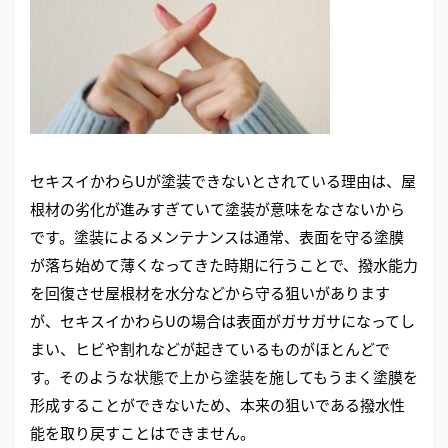
セキスイかわらUが塗装できないとされている理由は、屋
根材の劣化が進みすぎていて塗装が意味をなさないから
です。塗装によるメンテナンスは通常、表面を守る塗膜
が落ち始めて薄くなってきた時期に行うことで、撥水能力
を回復させ屋根材を水分などから守る狙いがあります
が、セキスイかわらUの場合は表面がガサガサになってし
まい、ヒビや割れなどが起きているものがほとんどで
す。そのような状態で上から塗装を施してもうまく塗膜を
形成することができないため、本来の狙いである撥水性
能を取り戻すことはできません。