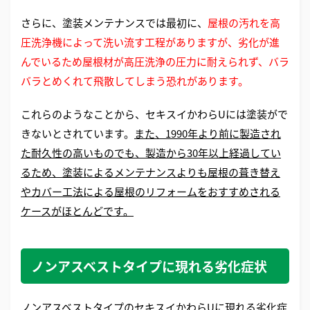
さらに、塗装メンテナンスでは最初に、
屋根の汚れを高
圧洗浄機によって洗い流す工程がありますが、劣化が進
んでいるため屋根材が高圧洗浄の圧力に耐えられず、バラ
バラとめくれて飛散してしまう恐れがあります。
これらのようなことから、セキスイかわらUには塗装がで
きないとされています。
また、1990年より前に製造され
た耐久性の高いものでも、製造から30年以上経過してい
るため、塗装によるメンテナンスよりも屋根の葺き替え
やカバー工法による屋根のリフォームをおすすめされる
ケースがほとんどです。
ノンアスベストタイプに現れる劣化症状
ノンアスベストタイプのセキスイかわらUに現れる劣化症