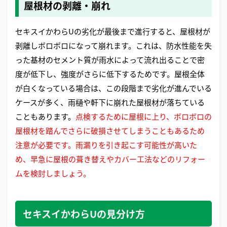
屋根材の剥離・崩れ
セキスイかわらUの劣化が最後まで進行すると、屋根材が
剥離しボロボロになって崩れます。これは、防水性能を失
った基材のセメント質が雨水によって流れ出ることで密
度が低下し、強度がさらに低下するためです。屋根全体
が白くなっている場合は、この段階まで劣化が進んでいる
ケースが多く、雨樋や軒下に崩れた屋根材が落ちている
こともあります。
点検するために屋根に上り、ボロボロの
屋根材を踏んでさらに破損させてしまうこともあるため
注意が必要です。雨漏りを引き起こす可能性が高いた
め、早急に屋根の葺き替えやカバー工法などのリフォー
ムを検討しましょう。
セキスイかわらUの見分け方