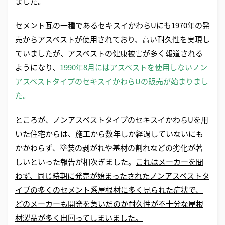
ました。
セメント瓦の一種であるセキスイかわらUにも1970年の発
売からアスベストが使用されており、高い耐久性を実現し
ていましたが、アスベストの健康被害が多く報道される
ようになり、
1990年8月にはアスベストを使用しないノン
アスベストタイプのセキスイかわらUの販売が始まりまし
た。
ところが、ノンアスベストタイプのセキスイかわらUを用
いた住宅からは、施工から数年しか経過していないにも
かかわらず、塗装の剥がれや基材の割れなどの劣化が著
しいといった報告が相次ぎました。
これはメーカーを問
わず、同じ時期に発売が始まったされたノンアスベストタ
イプの多くのセメント系屋根材に多く見られた症状で、
どのメーカーも開発を急いだのか耐久性が不十分な屋根
材製品が多く出回ってしまいました。