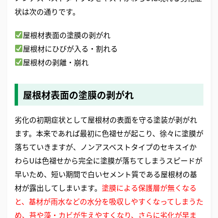
状は次の通りです。
屋根材表面の塗膜の剥がれ
屋根材にひびが入る・割れる
屋根材の剥離・崩れ
屋根材表面の塗膜の剥がれ
劣化の初期症状として屋根材の表面を守る塗装が剥がれ
ます。本来であれば最初に色褪せが起こり、徐々に塗膜が
落ちていきますが、ノンアスベストタイプのセキスイか
わらUは色褪せから完全に塗膜が落ちてしまうスピードが
早いため、短い期間で白いセメント質である屋根材の基
材が露出してしまいます。
塗膜による保護層が無くなる
と、基材が雨水などの水分を吸収しやすくなってしまうた
め、苔や藻・カビが生えやすくなり、さらに劣化が早ま