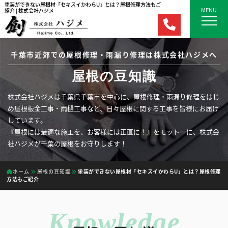
塗装ができない屋根材「セキスイかわらU」とは？屋根修理方法もご
MENU
紹介 | 株式会社ハジメ
千葉市近郊での屋根修理・雨漏り修理は株式会社ハジメへ
屋根の豆知識
株式会社ハジメは千葉県千葉市を中心に、屋根修理・雨漏り修理をはじ
め屋根板金工事・雨樋工事など、日々屋根に関する工事を皆様にお届け
しています。
『屋根には最適な施工を、お客様には正直に！』をモットーに、株式会
社ハジメが千葉の屋根をお守りします！
ホーム
屋根の豆知識
塗装ができない屋根材「セキスイかわらU」とは？屋根修理
方法もご紹介