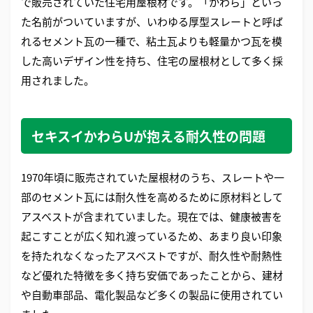
で販売されていた住宅用屋根材です。「かわら」といっ
た名前がついていますが、いわゆる厚型スレートと呼ば
れるセメント瓦の一種で、粘土瓦よりも軽量かつ瓦を模
した高いデザイン性を持ち、住宅の屋根材として多く採
用されました。
セキスイかわらUが抱える耐久性の問題
1970年頃に販売されていた屋根材のうち、スレートや一
部のセメント瓦には耐久性を高めるために原材料として
アスベストが含まれていました。現在では、健康被害を
起こすことが広く知れ渡っているため、あまり良い印象
を持たれなくなったアスベストですが、耐久性や耐熱性
など優れた特徴を多く持ち安価であったことから、建材
や自動車部品、電化製品など多くの製品に使用されてい