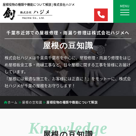
屋根役物の種類や機能について解説 | 株式会社ハジメ
MENU
千葉市近郊での屋根修理・雨漏り修理は株式会社ハジメへ
屋根の豆知識
株式会社ハジメは千葉県千葉市を中心に、屋根修理・雨漏り修理をはじ
め屋根板金工事・雨樋工事など、日々屋根に関する工事を皆様にお届け
しています。
『屋根には最適な施工を、お客様には正直に！』をモットーに、株式会
社ハジメが千葉の屋根をお守りします！
ホーム
屋根の豆知識
屋根役物の種類や機能について解説
屋根の豆知識