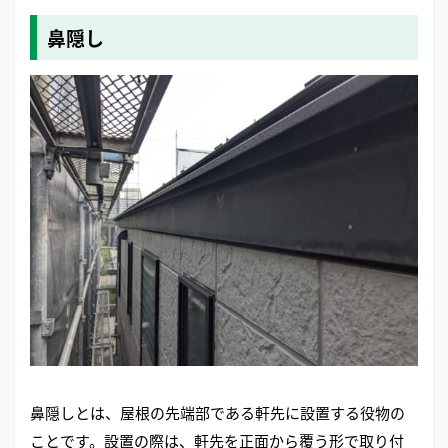
鼻隠し
鼻隠しとは、屋根の先端部である軒先に設置する役物の
ことです。設置の際は、軒先を正面から覆う形で取り付