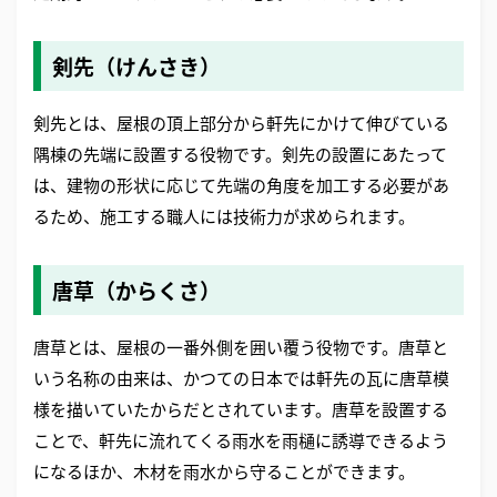
剣先（けんさき）
剣先とは、屋根の頂上部分から軒先にかけて伸びている
隅棟の先端に設置する役物です。剣先の設置にあたって
は、建物の形状に応じて先端の角度を加工する必要があ
るため、施工する職人には技術力が求められます。
唐草（からくさ）
唐草とは、屋根の一番外側を囲い覆う役物です。唐草と
いう名称の由来は、かつての日本では軒先の瓦に唐草模
様を描いていたからだとされています。唐草を設置する
ことで、軒先に流れてくる雨水を雨樋に誘導できるよう
になるほか、木材を雨水から守ることができます。