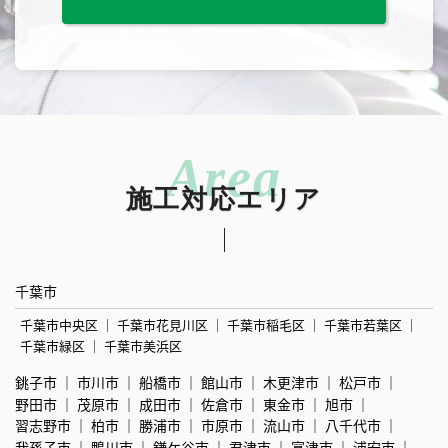
施工対応エリア
千葉市
千葉市中央区
千葉市花見川区
千葉市稲毛区
千葉市若葉区
千葉市緑区
千葉市美浜区
銚子市
市川市
船橋市
館山市
木更津市
松戸市
野田市
茂原市
成田市
佐倉市
東金市
旭市
習志野市
柏市
勝浦市
市原市
流山市
八千代市
我孫子市
鴨川市
鎌ケ谷市
君津市
富津市
浦安市