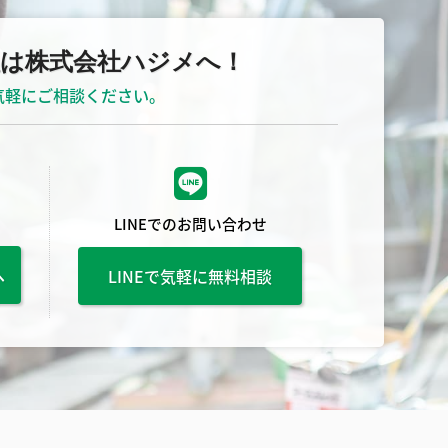
理は株式会社ハジメへ！
気軽にご相談ください。
LINEでのお問い合わせ
へ
LINEで気軽に無料相談