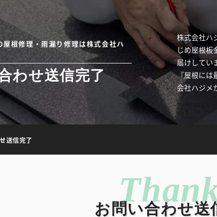
株式会社ハ
の屋根修理・雨漏り修理は株式会社ハ
じめ屋根板
届けしてい
合わせ送信完了
『屋根には
会社ハジメ
せ送信完了
お問い合わせ送