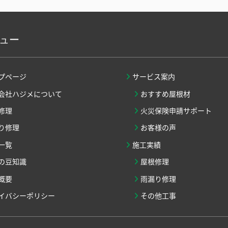
ュー
プページ
サービス案内
会社ハジメについて
おすすめ屋根材
修理
火災保険申請サポート
り修理
お客様の声
一覧
施工実績
の豆知識
屋根修理
概要
雨漏り修理
イバシーポリシー
その他工事