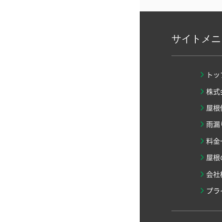
サイトメニ
トッ
株式
屋根
雨漏
料金
屋根
会社
プラ