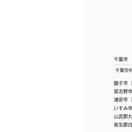
千葉市
千葉市
銚子市
習志野
浦安市
いすみ
山武郡
長生郡