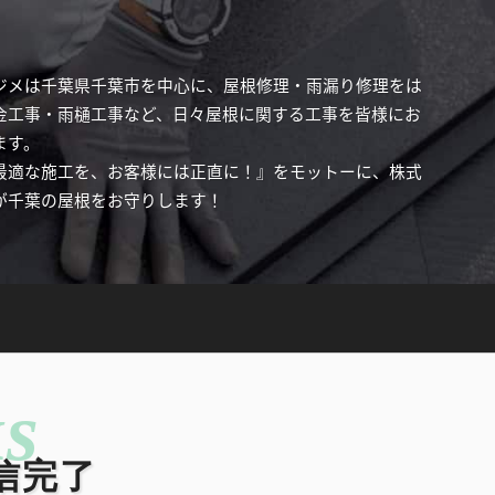
ジメは千葉県千葉市を中心に、屋根修理・雨漏り修理をは
金工事・雨樋工事など、日々屋根に関する工事を皆様にお
ます。
最適な施工を、お客様には正直に！』をモットーに、株式
が千葉の屋根をお守りします！
信完了