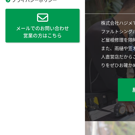
株式会社ハジメ
メールでのお問い合わせ
ファルトシング
営業の方はこちら
ど屋根修理を随
また、雨樋や笠
人直営店だから
りをぜひお確か