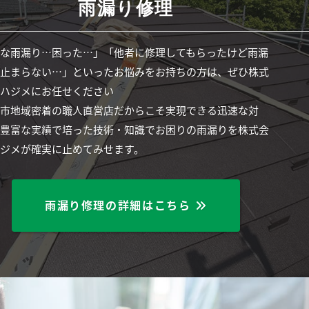
雨漏り修理
急な雨漏り…困った…」「他者に修理してもらったけど雨漏
が止まらない…」といったお悩みをお持ちの方は、ぜひ株式
社ハジメにお任せください
葉市地域密着の職人直営店だからこそ実現できる迅速な対
、豊富な実績で培った技術・知識でお困りの雨漏りを株式会
ハジメが確実に止めてみせます。
雨漏り修理の詳細はこちら