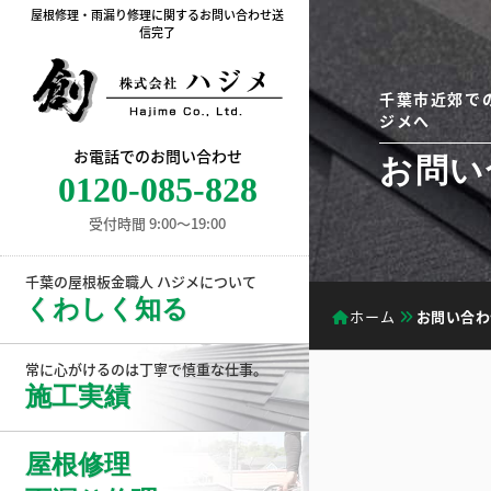
屋根修理・雨漏り修理に関するお問い合わせ送
信完了
千葉市近郊で
ジメへ
お電話でのお問い合わせ
お問い
0120-085-828
受付時間 9:00〜19:00
千葉の屋根板金職人 ハジメについて
くわしく知る
ホーム
お問い合わ
常に心がけるのは丁寧で慎重な仕事。
施工実績
屋根修理