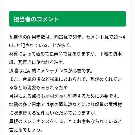
担当者のコメント
瓦自体の耐用年数は、陶器瓦で50年、セメント瓦で20～4
0年と記されていることが多く、
材質によって極めて長寿命ではありますが、下地の防水
紙、瓦葺きに使われる粘土、
漆喰は定期的にメンテナンスが必要です。
また、台風の後など強風にあおられて、瓦がめくれてい
るなどの現象もみられるため
目視による点検も屋根を長く維持するために必要です。
地震の多い日本では家の築年数などにより軽量の屋根材
に吹き替える案件もいただいておりますが、
屋根のメンテナンスをすることでお家も守られていると
言えるでしょう。