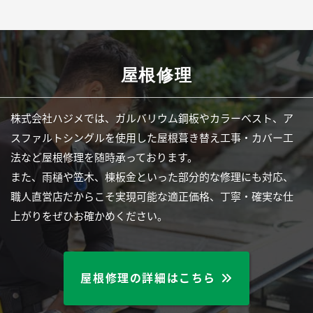
屋根修理
株式会社ハジメでは、ガルバリウム鋼板やカラーベスト、ア
スファルトシングルを使用した屋根葺き替え工事・カバー工
法など屋根修理を随時承っております。
また、雨樋や笠木、棟板金といった部分的な修理にも対応、
職人直営店だからこそ実現可能な適正価格、丁寧・確実な仕
上がりをぜひお確かめください。
屋根修理の詳細はこちら