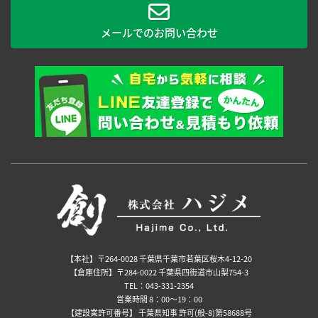
メールでのお問い合わせ
【本社】〒264-0028 千葉県千葉市若葉区桜木4-12-20
【倉庫住所】〒284-0022 千葉県四街道市山梨754-3
TEL：043-331-2354
営業時間 8：00～19：00
【建設業許可番号】 千葉県知事 許可(般-8)第58688号