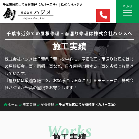
千葉市緑区にて屋根修理〈カバー工法〉 | 株式会社ハジメ
MENU
千葉市近郊での屋根修理・雨漏り修理は株式会社ハジメへ
施工実績
株式会社ハジメは千葉県千葉市を中心に、屋根修理・雨漏り修理をはじ
め屋根板金工事・雨樋工事など、日々屋根に関する工事を皆様にお届け
しています。
『屋根には最適な施工を、お客様には正直に！』をモットーに、株式会
社ハジメが千葉の屋根をお守りします！
ホーム
施工実績
屋根修理
千葉市緑区にて屋根修理〈カバー工法〉
施工実績