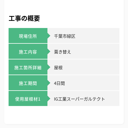
工事の概要
現場住所
千葉市緑区
施工内容
葺き替え
施工箇所詳細
屋根
施工期間
4日間
使用屋根材1
IG工業スーパーガルテクト