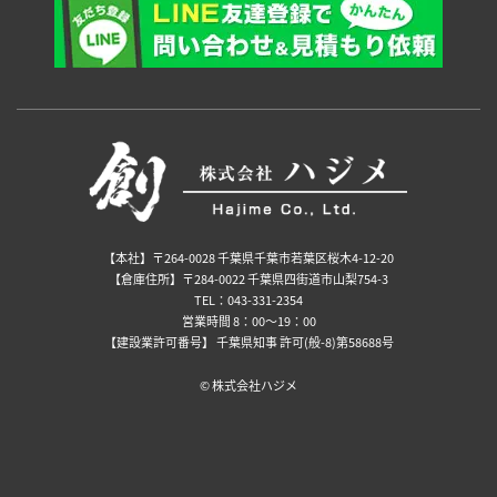
【本社】〒264-0028 千葉県千葉市若葉区桜木4-12-20
【倉庫住所】〒284-0022 千葉県四街道市山梨754-3
TEL：043-331-2354
営業時間 8：00～19：00
【建設業許可番号】 千葉県知事 許可(般-8)第58688号
©️ 株式会社ハジメ