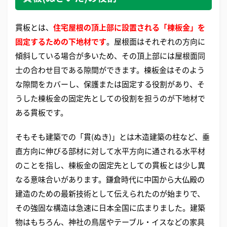
貫板とは、
住宅屋根の頂上部に設置される「棟板金」を
固定するための下地材です
。屋根面はそれぞれの方向に
傾斜している場合が多いため、その頂上部には屋根面同
士の合わせ目である隙間ができます。棟板金はそのよう
な隙間をカバーし、保護または固定する役割があり、そ
うした棟板金の固定先としての役割を担うのが下地材で
ある貫板です。
そもそも建築での「貫(ぬき)」とは木造建築の柱など、垂
直方向に伸びる部材に対して水平方向に通される水平材
のことを指し、棟板金の固定先としての貫板とは少し異
なる意味合いがあります。鎌倉時代に中国から大仏殿の
建造のための最新技術として伝えられたのが始まりで、
その強固な構造は急速に日本全国に広まりました。建築
物はもちろん、神社の鳥居やテーブル・イスなどの家具