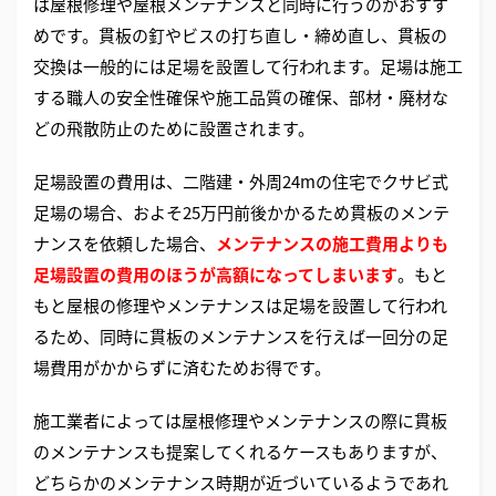
は屋根修理や屋根メンテナンスと同時に行うのがおすす
めです。貫板の釘やビスの打ち直し・締め直し、貫板の
交換は一般的には足場を設置して行われます。足場は施工
する職人の安全性確保や施工品質の確保、部材・廃材な
どの飛散防止のために設置されます。
足場設置の費用は、二階建・外周24mの住宅でクサビ式
足場の場合、およそ25万円前後かかるため貫板のメンテ
ナンスを依頼した場合、
メンテナンスの施工費用よりも
足場設置の費用のほうが高額になってしまいます
。もと
もと屋根の修理やメンテナンスは足場を設置して行われ
るため、同時に貫板のメンテナンスを行えば一回分の足
場費用がかからずに済むためお得です。
施工業者によっては屋根修理やメンテナンスの際に貫板
のメンテナンスも提案してくれるケースもありますが、
どちらかのメンテナンス時期が近づいているようであれ