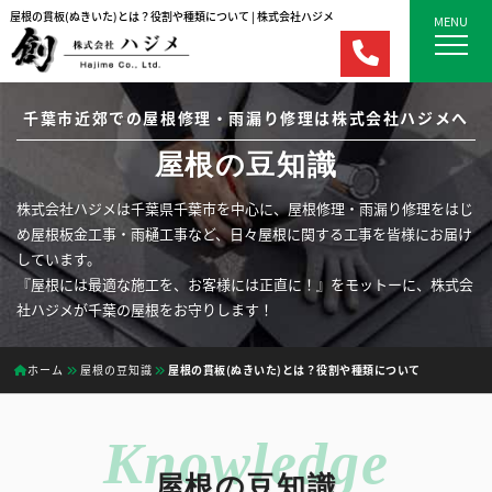
屋根の貫板(ぬきいた)とは？役割や種類について | 株式会社ハジメ
MENU
千葉市近郊での屋根修理・雨漏り修理は株式会社ハジメへ
屋根の豆知識
株式会社ハジメは千葉県千葉市を中心に、屋根修理・雨漏り修理をはじ
め屋根板金工事・雨樋工事など、日々屋根に関する工事を皆様にお届け
しています。
『屋根には最適な施工を、お客様には正直に！』をモットーに、株式会
社ハジメが千葉の屋根をお守りします！
ホーム
屋根の豆知識
屋根の貫板(ぬきいた)とは？役割や種類について
屋根の豆知識