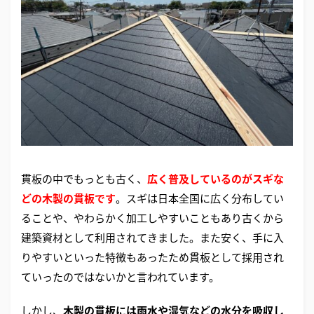
貫板の中でもっとも古く、
広く普及しているのがスギな
どの木製の貫板です
。スギは日本全国に広く分布してい
ることや、やわらかく加工しやすいこともあり古くから
建築資材として利用されてきました。また安く、手に入
りやすいといった特徴もあったため貫板として採用され
ていったのではないかと言われています。
しかし、
木製の貫板には雨水や湿気などの水分を吸収し