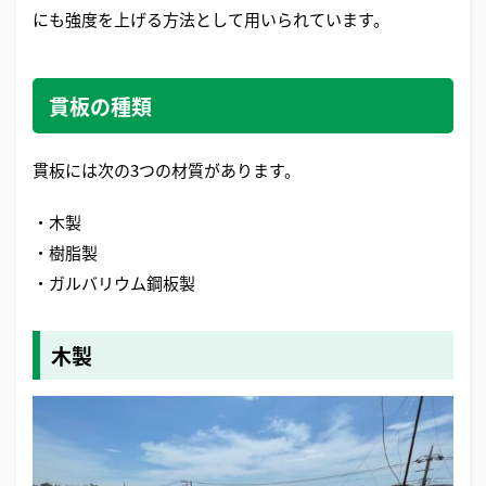
にも強度を上げる方法として用いられています。
貫板の種類
貫板には次の3つの材質があります。
・木製
・樹脂製
・ガルバリウム鋼板製
木製