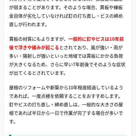
が弱まることがあります。そのような場合、貫板や棟板
金自体が劣化していなければ釘の打ち直し・ビスの締め
直しが行われます。
貫板の材質にもよりますが、
一般的に釘やビスは10年前
後で浮きや緩みが起こる
とされており、風が強い・雨が
多い・陽射しが強いといった地域では貫板にかかる負荷
が大きくなるため、さらに早い7年前後でそのような症状
が出てくるとされています。
屋根のリフォームや新築から10年程度経過しているよう
であれば、一度点検を依頼することをおすすめします。
釘やビスの打ち直し・締め直しは、一般的な大きさの屋
根であれば半日から一日で作業が完了する場合が多いで
す。