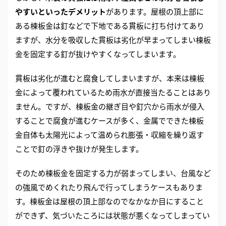
やすいといったデメリット
があります。屋根の頂上部に
ある棟板金は釘などで下地である貫板に打ち付けてあり
ますが、水分を吸収した貫板は劣化が早まってしまい棟板
金を固定する釘が抜けやすくなってしまいます。
貫板は劣化が進むと腐食してしまいますが、本来は棟板
金によって覆われているため雨水が直接当たることはあり
ません。ですが、棟板金の継ぎ目や釘穴から雨水が侵入
することで腐食が進むケースが多く、金属でできた棟板
金自体も太陽光によって温められ膨張・収縮を繰り返す
ことで釘の浮きや抜けが発生します。
そのため棟板金を固定する力が弱まってしまい、台風など
の強風でめくれたり飛んで行ってしまうケースもありま
す。棟板金は屋根の頂上部なのでなかなか目にすること
ができず、気づいたころには状態が悪くなってしまってい