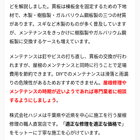
どを解説しました。貫板は棟板金を固定するための下地
材で、木製・樹脂製・ガルバリウム鋼板製の三つの材質
があります。スギなど木製のものが多く普及しています
が、メンテナンスをきっかけに樹脂製やガルバリウム鋼
板製に交換するケースも増えています。
メンテナンスは釘やビスの打ち直し、貫板の交換が行わ
れますが、屋根のメンテナンスと同時に行うことで足場
費用を節約できます。DIYでのメンテナンスは滑落と雨漏
りの危険性があるためおすすめできません。
屋根修理や
メンテナンスの時期が近いようであれば専門業者に相談
するようにしましょう
。
株式会社ハジメは千葉県や近県を中心に施工を行う屋根
修理の職人直営店です。「
適正な修理を適正な価格で
」
をモットーに丁寧な施工を心がけています。