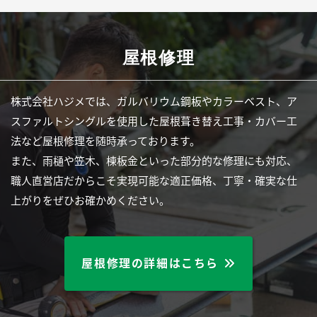
屋根修理
株式会社ハジメでは、ガルバリウム鋼板やカラーベスト、ア
スファルトシングルを使用した屋根葺き替え工事・カバー工
法など屋根修理を随時承っております。
また、雨樋や笠木、棟板金といった部分的な修理にも対応、
職人直営店だからこそ実現可能な適正価格、丁寧・確実な仕
上がりをぜひお確かめください。
屋根修理の詳細はこちら