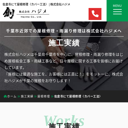
佐倉市にて屋根修理〈カバー工法〉 | 株式会社ハジメ
MENU
千葉市近郊での屋根修理・雨漏り修理は株式会社ハジメへ
施工実績
株式会社ハジメは千葉県千葉市を中心に、屋根修理・雨漏り修理をはじ
め屋根板金工事・雨樋工事など、日々屋根に関する工事を皆様にお届け
しています。
『屋根には最適な施工を、お客様には正直に！』をモットーに、株式会
社ハジメが千葉の屋根をお守りします！
ホーム
施工実績
屋根修理
佐倉市にて屋根修理〈カバー工法〉
施工実績