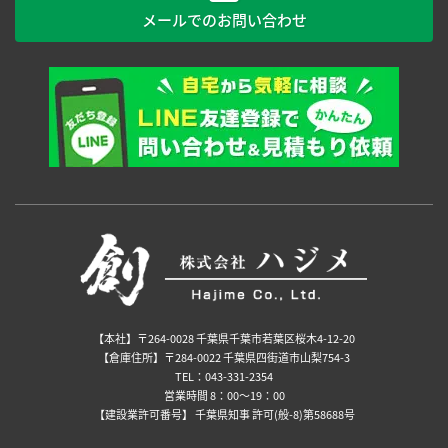
メールでのお問い合わせ
【本社】〒264-0028 千葉県千葉市若葉区桜木4-12-20
【倉庫住所】〒284-0022 千葉県四街道市山梨754-3
TEL：043-331-2354
営業時間 8：00～19：00
【建設業許可番号】 千葉県知事 許可(般-8)第58688号