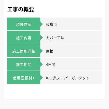
工事の概要
現場住所
佐倉市
施工内容
カバー工法
施工箇所詳細
屋根
施工期間
4日間
使用屋根材1
IG工業スーパーガルテクト