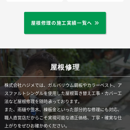
屋根修理の施工実績一覧へ
屋根修理
株式会社ハジメでは、ガルバリウム鋼板やカラーベスト、ア
スファルトシングルを使用した屋根葺き替え工事・カバー工
法など屋根修理を随時承っております。
また、雨樋や笠木、棟板金といった部分的な修理にも対応、
職人直営店だからこそ実現可能な適正価格、丁寧・確実な仕
上がりをぜひお確かめください。