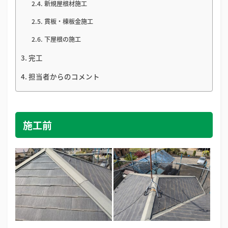
新規屋根材施工
貫板・棟板金施工
下屋根の施工
完工
担当者からのコメント
施工前