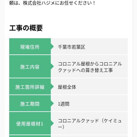
頼は、株式会社ハジメにお任せください！
工事の概要
現場住所
千葉市若葉区
コロニアル屋根からコロニアル
施工内容
クァッドへの葺き替え工事
施工箇所詳細
屋根全体
施工期間
1週間
コロニアルクァッド（ケイミュ
使用屋根材1
ー）