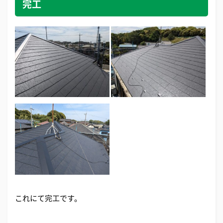
完工
これにて完工です。