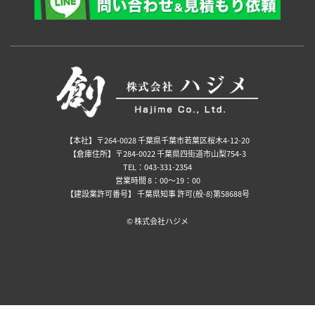
【本社】〒264-0028 千葉県千葉市若葉区桜木4-12-20
【倉庫住所】〒284-0022 千葉県四街道市山梨754-3
TEL：043-331-2354
営業時間 8：00～19：00
【建設業許可番号】 千葉県知事 許可(般-8)第58688号
©️ 株式会社ハジメ