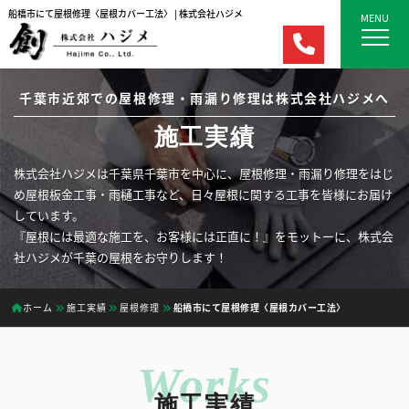
船橋市にて屋根修理〈屋根カバー工法〉 | 株式会社ハジメ
MENU
千葉市近郊での屋根修理・雨漏り修理は株式会社ハジメへ
施工実績
株式会社ハジメは千葉県千葉市を中心に、屋根修理・雨漏り修理をはじ
め屋根板金工事・雨樋工事など、日々屋根に関する工事を皆様にお届け
しています。
『屋根には最適な施工を、お客様には正直に！』をモットーに、株式会
社ハジメが千葉の屋根をお守りします！
ホーム
施工実績
屋根修理
船橋市にて屋根修理〈屋根カバー工法〉
施工実績