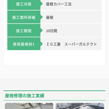
施工内容
屋根カバー工法
施工箇所詳細
屋根
施工期間
10日間
使用屋根材1
ＩＧ工業 スーパーガルテクト
屋根修理の施工実績