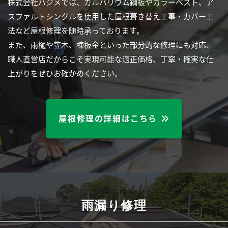
株式会社ハジメでは、ガルバリウム鋼板やカラーベスト、ア
スファルトシングルを使用した屋根葺き替え工事・カバー工
法など屋根修理を随時承っております。
また、雨樋や笠木、棟板金といった部分的な修理にも対応、
職人直営店だからこそ実現可能な適正価格、丁寧・確実な仕
上がりをぜひお確かめください。
屋根修理の詳細はこちら
雨漏り修理